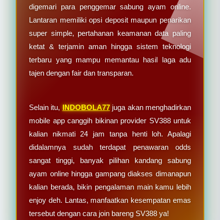
digemari para penggemar sabung ayam online.
Lantaran memiliki opsi deposit maupun penarikan
super simple, pertahanan keamanan data paling
ketat & terjamin aman hingga sistem teknologi
terbaru yang mampu memantau hasil laga adu
tajen dengan fair dan transparan.
Selain itu,
INDOBOLA77
juga akan menghadirkan
mobile app canggih bikinan provider SV388 untuk
kalian nikmati 24 jam tanpa henti loh. Apalagi
didalamnya sudah terdapat penawaran odds
sangat tinggi, banyak pilihan kandang sabung
ayam online hingga gampang diakses dimanapun
kalian berada, bikin pengalaman main kamu lebih
enjoy deh. Lantas, manfaatkan kesempatan emas
tersebut dengan cara join bareng SV388 ya!