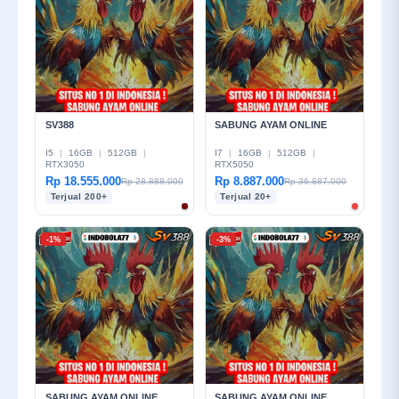
SV388
SABUNG AYAM ONLINE
I5
|
16GB
|
512GB
|
I7
|
16GB
|
512GB
|
RTX3050
RTX5050
Rp 18.555.000
Rp 8.887.000
Rp 28.888.000
Rp 36.887.000
Terjual 200+
Terjual 20+
-1%
-3%
SABUNG AYAM ONLINE
SABUNG AYAM ONLINE