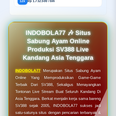
12x
Rp 1.732.500 / bln
INDOBOLA77 🎶 Situs
Sabung Ayam Online
Produksi SV388 Live
Kandang Asia Tenggara
INDOBOLA77
Merupakan Situs Sabung Ayam
Online Yang Memproduksikan Game-Game
Terbaik Dari SV388, Sekaligus Menayangkan
Tontonan Live Stream Buat Seluruh Kandang Di
Asia Tenggara. Berkat menjalin kerja sama bareng
SV388 sejak 2005, INDOBOLA77 sukses jadi
satu-satunya situs dengan pencarian terbanyak &