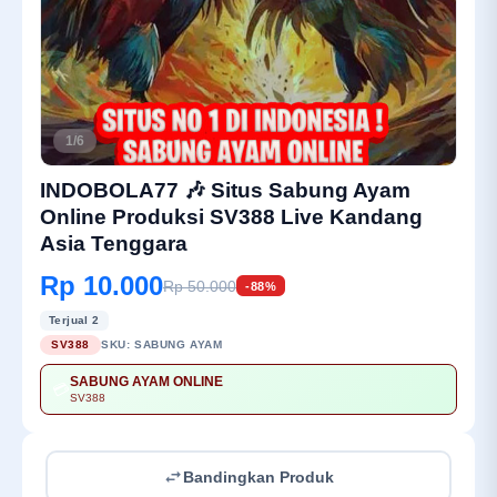
1/6
INDOBOLA77 🎶 Situs Sabung Ayam
Online Produksi SV388 Live Kandang
Asia Tenggara
Rp 10.000
Rp 50.000
-88%
Terjual 2
SV388
SKU:
SABUNG AYAM
SABUNG AYAM ONLINE
💳
SV388
Bandingkan Produk