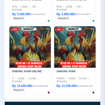
R7AI
|
16GB
|
1TB
|
R5AI
|
16GB
|
1TB
|
RTX5060
RTX5060
Rp 5.600.000
Rp 3.800.000
Rp 6.600.000
Rp 6.799.000
Terjual 6
Terjual 5
-25%
-5%
SABUNG AYAM ONLINE
SABUNG AYAM
I7
|
16GB
|
512GB
|
CORE5
|
16GB
|
512GB
|
RTX5050
RTX4050
Rp 14.600.080
Rp 13.258.000
Rp 44.999.000
Rp 18.258.000
Terjual 6