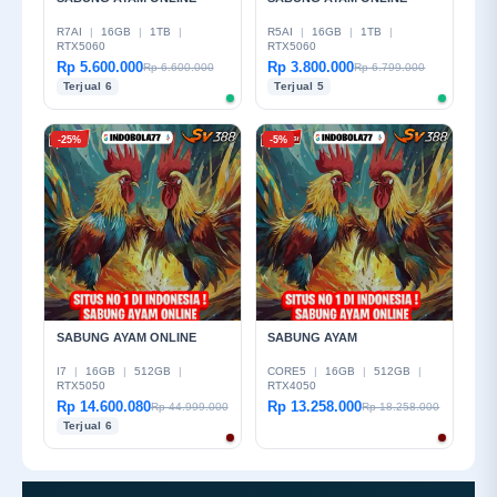
R7AI
|
16GB
|
1TB
|
R5AI
|
16GB
|
1TB
|
RTX5060
RTX5060
Rp 5.600.000
Rp 3.800.000
Rp 6.600.000
Rp 6.799.000
Terjual 6
Terjual 5
-25%
-5%
SABUNG AYAM ONLINE
SABUNG AYAM
I7
|
16GB
|
512GB
|
CORE5
|
16GB
|
512GB
|
RTX5050
RTX4050
Rp 14.600.080
Rp 13.258.000
Rp 44.999.000
Rp 18.258.000
Terjual 6