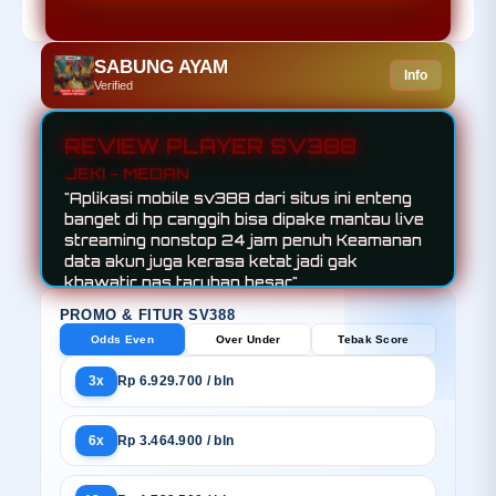
SABUNG AYAM
Info
Verified
REVIEW PLAYER SV388
JEKI - MEDAN
"Aplikasi mobile sv388 dari situs ini enteng
banget di hp canggih bisa dipake mantau live
streaming nonstop 24 jam penuh Keamanan
data akun juga kerasa ketat jadi gak
khawatir pas taruhan besar"
PROMO & FITUR SV388
Odds Even
Over Under
Tebak Score
3x
Rp 6.929.700 / bln
6x
Rp 3.464.900 / bln