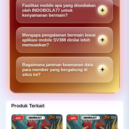
memantau jalannya pertandingan serta hasil
Fasilitas mobile apa yang disediakan
akhir laga adu tajen secara fair (adil) dan
oleh INDOBOLA77 untuk
kenyamanan bermain?
transparan bagi semua pemain.
Tersedia fasilitas mobile app canggih resmi
besutan SV388 yang bisa diakses dan
Mengapa pengalaman bermain lewat
dinikmati oleh para member selama 24 jam
aplikasi mobile SV388 dinilai lebih
memuaskan?
penuh tanpa henti.
Karena aplikasi tersebut sangat mudah
diakses dari mana saja, menawarkan odds
Bagaimana jaminan keamanan data
taruhan yang sangat tinggi, serta
para member yang bergabung di
situs ini?
menyediakan banyak pilihan arena kandang
sabung ayam online terlengkap.
INDOBOLA77 menerapkan sistem pertahanan
keamanan data paling ketat untuk
memastikan seluruh informasi pribadi serta
saldo akun para member tetap terjamin aman.
Produk Terkait
-10%
-18%