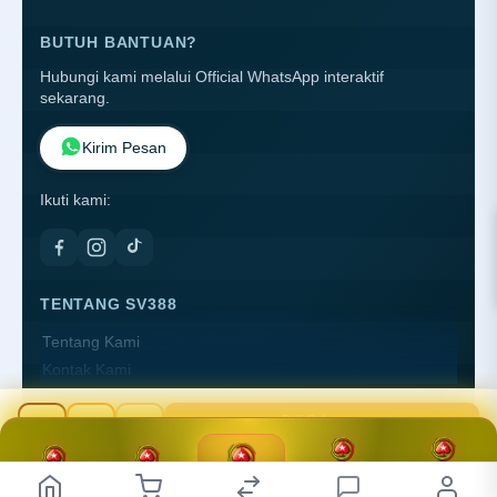
BUTUH BANTUAN?
Hubungi kami melalui Official WhatsApp interaktif
sekarang.
Kirim Pesan
Ikuti kami:
TENTANG SV388
Tentang Kami
Kontak Kami
Lokasi Toko
Beli Sekarang
FAQ
Rp 20.789.000
SV388 ©
2026
PAPAMUDA All rights reserved.
SV388
BUKTI
Live
BONUS
TELEGRAM
Daftar
INFORMASI
KEMENANGAN
Chat