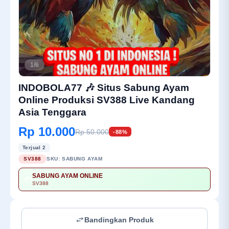
1/6
INDOBOLA77 🎶 Situs Sabung Ayam
Online Produksi SV388 Live Kandang
Asia Tenggara
Rp 10.000
Rp 50.000
-88%
Terjual 2
SV388
SKU:
SABUNG AYAM
SABUNG AYAM ONLINE
💳
SV388
Bandingkan Produk