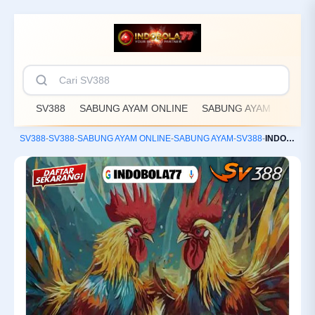
SV388
SABUNG AYAM ONLINE
SABUNG AYAM
SV388
SV388
-
SV388
-
SABUNG AYAM ONLINE
-
SABUNG AYAM
-
SV388
-
INDOBOLA77 🎶 Situs Sabung Ayam Online Produksi SV388 Live Kandang Asia Tenggara