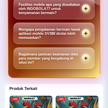
memantau jalannya pertandingan serta hasil
Fasilitas mobile apa yang disediakan
akhir laga adu tajen secara fair (adil) dan
oleh INDOBOLA77 untuk
kenyamanan bermain?
transparan bagi semua pemain.
Tersedia fasilitas mobile app canggih resmi
besutan SV388 yang bisa diakses dan
Mengapa pengalaman bermain lewat
dinikmati oleh para member selama 24 jam
aplikasi mobile SV388 dinilai lebih
memuaskan?
penuh tanpa henti.
Karena aplikasi tersebut sangat mudah
diakses dari mana saja, menawarkan odds
Bagaimana jaminan keamanan data
taruhan yang sangat tinggi, serta
para member yang bergabung di
situs ini?
menyediakan banyak pilihan arena kandang
sabung ayam online terlengkap.
INDOBOLA77 menerapkan sistem pertahanan
keamanan data paling ketat untuk
memastikan seluruh informasi pribadi serta
saldo akun para member tetap terjamin aman.
Produk Terkait
-10%
-18%