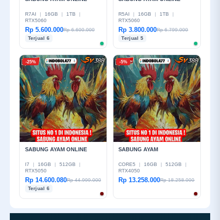
R7AI
|
16GB
|
1TB
|
R5AI
|
16GB
|
1TB
|
RTX5060
RTX5060
Rp 5.600.000
Rp 3.800.000
Rp 6.600.000
Rp 6.799.000
Terjual 6
Terjual 5
-25%
-5%
SABUNG AYAM ONLINE
SABUNG AYAM
I7
|
16GB
|
512GB
|
CORE5
|
16GB
|
512GB
|
RTX5050
RTX4050
Rp 14.600.080
Rp 13.258.000
Rp 44.999.000
Rp 18.258.000
Terjual 6