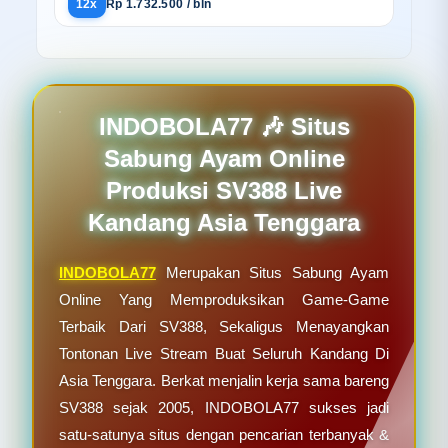
12x
Rp 1.732.500 / bln
INDOBOLA77 🎶 Situs
Sabung Ayam Online
Produksi SV388 Live
Kandang Asia Tenggara
INDOBOLA77
Merupakan Situs Sabung Ayam
Online Yang Memproduksikan Game-Game
Terbaik Dari SV388, Sekaligus Menayangkan
Tontonan Live Stream Buat Seluruh Kandang Di
Asia Tenggara. Berkat menjalin kerja sama bareng
SV388 sejak 2005, INDOBOLA77 sukses jadi
satu-satunya situs dengan pencarian terbanyak &