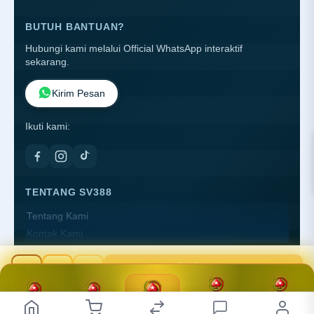
BUTUH BANTUAN?
Hubungi kami melalui Official WhatsApp interaktif
sekarang.
Kirim Pesan
Ikuti kami:
TENTANG SV388
Tentang Kami
Kontak Kami
Lokasi Toko
Beli Sekarang
FAQ
Rp 20.789.000
SV388 ©
2026
PAPAMUDA All rights reserved.
SV388
BUKTI
Live
BONUS
TELEGRAM
Daftar
INFORMASI
KEMENANGAN
Chat