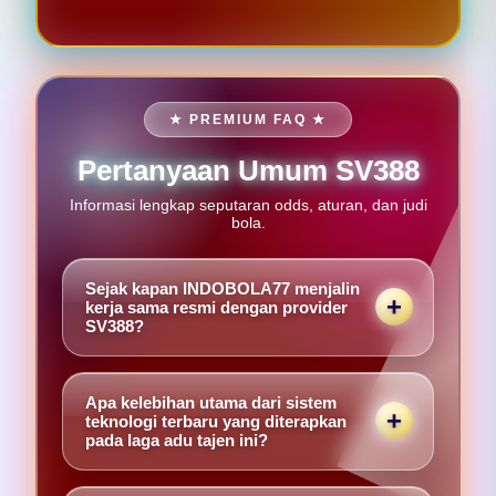
★ PREMIUM FAQ ★
Pertanyaan Umum SV388
Informasi lengkap seputaran odds, aturan, dan judi
bola.
Sejak kapan INDOBOLA77 menjalin
kerja sama resmi dengan provider
SV388?
INDOBOLA77 telah menjalin kemitraan
strategis yang solid bersama provider SV388
Apa kelebihan utama dari sistem
sejak tahun 2005, menjadikannya salah satu
teknologi terbaru yang diterapkan
pada laga adu tajen ini?
situs senior dengan reputasi paling
terpercaya.
Sistem teknologi terbaru di situs ini mampu